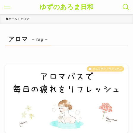
ゆずのあろま日和
ホーム
アロマ
アロマ
– tag –
セルフケア・リラックス