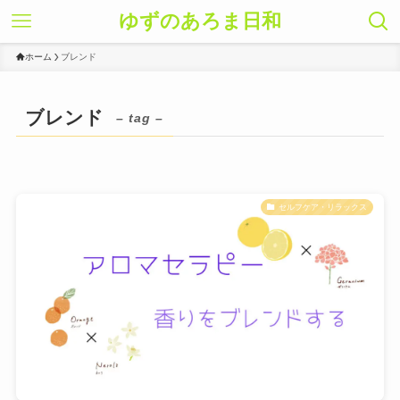
ゆずのあろま日和
ホーム
ブレンド
ブレンド
– tag –
セルフケア・リラックス