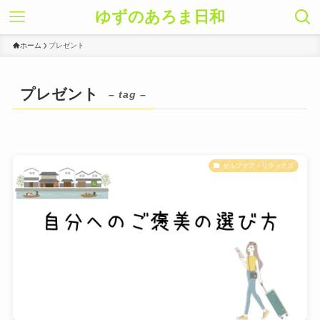
ゆずのあろま日和
ホーム
プレゼント
プレゼント
– tag –
セルフケア・リラックス