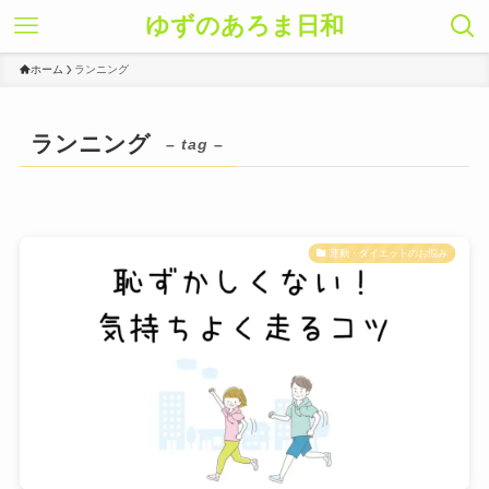
ゆずのあろま日和
ホーム
ランニング
ランニング
– tag –
運動・ダイエットのお悩み