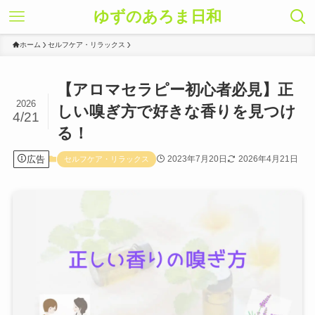
ゆずのあろま日和
ホーム
セルフケア・リラックス
【アロマセラピー初心者必見】正
2026
しい嗅ぎ方で好きな香りを見つけ
4/21
る！
広告
2023年7月20日
2026年4月21日
セルフケア・リラックス