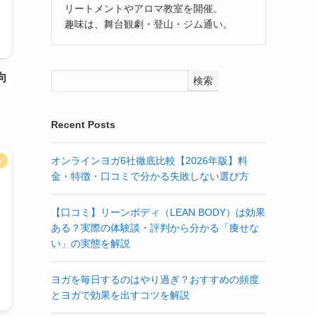
リートメントやアロマ教室を開催。
趣味は、舞台観劇・登山・ジム通い。
向
検索
Recent Posts
オンラインヨガ6社徹底比較【2026年版】料
み
金・特徴・口コミで分かる失敗しない選び方
【口コミ】リーンボディ（LEAN BODY）は効果
ある？実際の体験談・評判から分かる「痩せな
い」の実態を解説
ヨガを毎日するのはやり過ぎ？おすすめの頻度
とヨガで効果を出すコツを解説