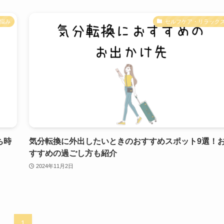
悩み
セルフケア・リラック
ち時
気分転換に外出したいときのおすすめスポット9選！
すすめの過ごし方も紹介
2024年11月2日
1