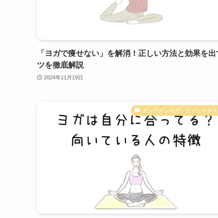
「ヨガで痩せない」を解消！正しい方法と効果を出
ツを徹底解説
2024年11月19日
オンラインヨガ・フィットネス