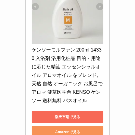
ケンソーモルファン 200ml 1433
0 入浴剤 浴用化粧品 目的・用途
に応じた精油 エッセンシャルオ
イル アロマオイル をブレンド。
天然 自然 オーガニック お風呂で
アロマ 健草医学舎 KENSO ケン
ソー 送料無料 バスオイル
楽天市場で見る
Amazonで見る