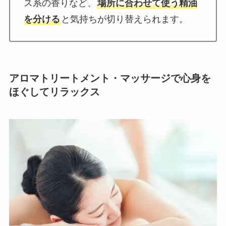
ス系の香りなど、
場所に合わせて使う精油
を分ける
と気持ちが切り替えられます。
アロマトリートメント・マッサージ
で心身を
ほぐしてリラックス