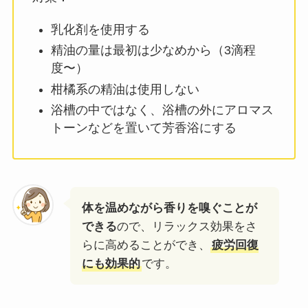
乳化剤を使用する
精油の量は最初は少なめから（3滴程
度〜）
柑橘系の精油は使用しない
浴槽の中ではなく、浴槽の外にアロマス
トーンなどを置いて芳香浴にする
体を温めながら香りを嗅ぐことが
できる
ので、リラックス効果をさ
らに高めることができ、
疲労回復
にも効果的
です。