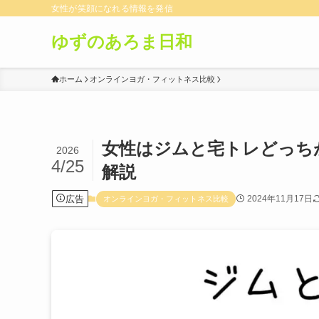
女性が笑顔になれる情報を発信
ゆずのあろま日和
ホーム
オンラインヨガ・フィットネス比較
女性はジムと宅トレどっち
2026
4/25
解説
広告
2024年11月17日
オンラインヨガ・フィットネス比較