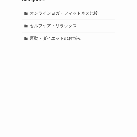
オンラインヨガ・フィットネス比較
セルフケア・リラックス
運動・ダイエットのお悩み