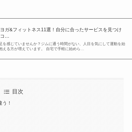
ヨガ&フィットネス11選！自分に合ったサービスを見つけ
口コ…
足を感じていませんか？ジムに通う時間がない、人目を気にして運動を始
抱える方が増えています。 自宅で手軽に始めら…
目次
違う！