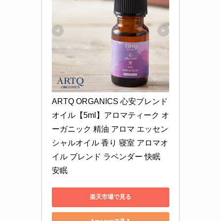
ARTQ ORGANICS 心安ブレンド
オイル【5ml】アロマティーク オ
ーガニック 精油 アロマ エッセン
シャルオイル 香り 寝室 アロマオ
イル ブレンド ラベンダー 快眠 
安眠
楽天市場で見る