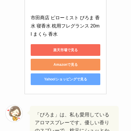
市田商店 ピローミスト ぴろま 香
水 寝香水 枕用フレグランス 20m
l まくら 香水
楽天市場で見る
Amazonで見る
Yahoo!ショッピングで見る
「ぴろま」は、私も愛用している
アロマスプレーです。優しい香り
のスプレーで、枕元にシュッとか