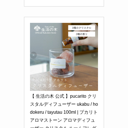
【 生活の木 公式 】pucarito クリ
スタルディフューザー ukabu / ho
dokeru / tayutau 100ml | プカリト 
アロマストーン アロマディフュ