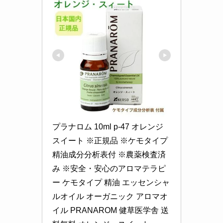
プラナロム 10ml p-47 オレンジ
スイート ※正規品 ※ケモタイプ
精油成分分析表付 ※農薬検査済
み ※安全・安心のアロマテラピ
ー ケモタイプ 精油 エッセンシャ
ルオイル オーガニック アロマオ
イル PRANAROM 健草医学舎 送