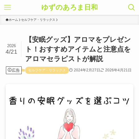
ゆずのあろま日和
ホーム
セルフケア・リラックス
【安眠グッズ】アロマをプレゼン
2026
ト！おすすめアイテムと注意点を
4/21
アロマセラピストが解説
広告
2024年2月27日
2026年4月21日
セルフケア・リラックス