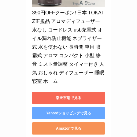
390円OFFクーポン! 日本 TOKAI
Z正規品 アロマディフューザー 
水なし コードレス usb充電式 オ
イル漏れ防止機能 ネブライザー
式 水を使わない 長時間 車用 噴
霧式 アロマ コンパクト 小型 静
音 ミスト量調整 タイマー付き 人
気 おしゃれ ディフューザー 睡眠 
寝室 ホーム
楽天市場で見る
Yahoo!ショッピングで見る
Amazonで見る